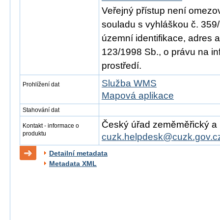
Veřejný přístup není omezo
souladu s vyhláškou č. 359/
územní identifikace, adres 
123/1998 Sb., o právu na in
prostředí.
Služba WMS
Prohlížení dat
Mapová aplikace
Stahování dat
Český úřad zeměměřický a ka
Kontakt - informace o
produktu
cuzk.helpdesk@cuzk.gov.c
Detailní metadata
Metadata XML