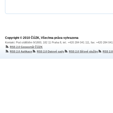
Copyright © 2010 ČÚZK, Všechna práva vyhrazena
Kontakt: Pod sídlištěm 9/1800, 182 11 Praha 8, tel.: +420 284 041 111, fax: +420 284 04
RSS 2.0 Geoportál ČÚZK
RSS 2.0 Aplikace
RSS 2.0 Datové sady
RSS 2.0 Síťové služby
RSS 2.0