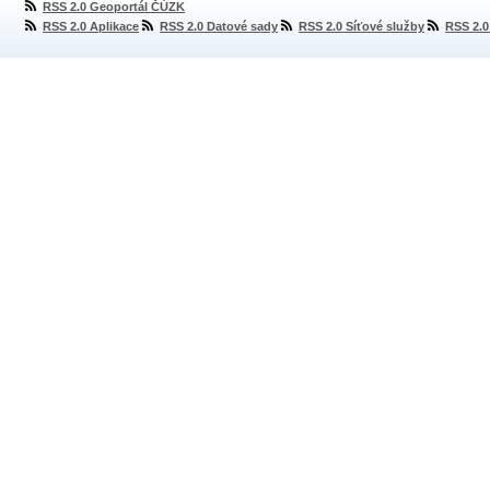
RSS 2.0 Geoportál ČÚZK
RSS 2.0 Aplikace
RSS 2.0 Datové sady
RSS 2.0 Síťové služby
RSS 2.0