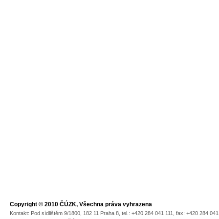
Copyright © 2010 ČÚZK, Všechna práva vyhrazena
Kontakt: Pod sídlištěm 9/1800, 182 11 Praha 8, tel.: +420 284 041 111, fax: +420 284 04