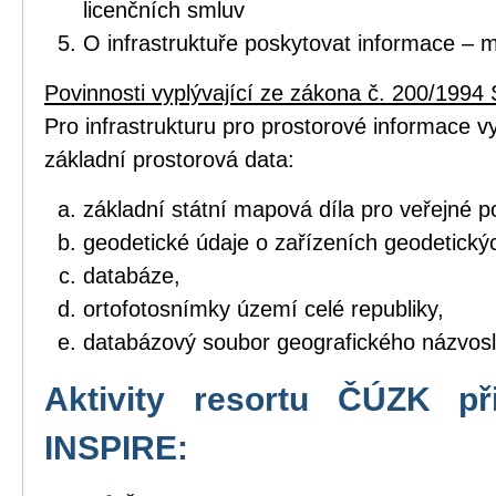
licenčních smluv
O infrastruktuře poskytovat informace – 
Povinnosti vyplývající ze zákona č. 200/1994 
Pro infrastrukturu pro prostorové informace vyt
základní prostorová data:
základní státní mapová díla pro veřejné po
geodetické údaje o zařízeních geodetický
databáze,
ortofotosnímky území celé republiky,
databázový soubor geografického názvosl
Aktivity resortu ČÚZK př
INSPIRE: