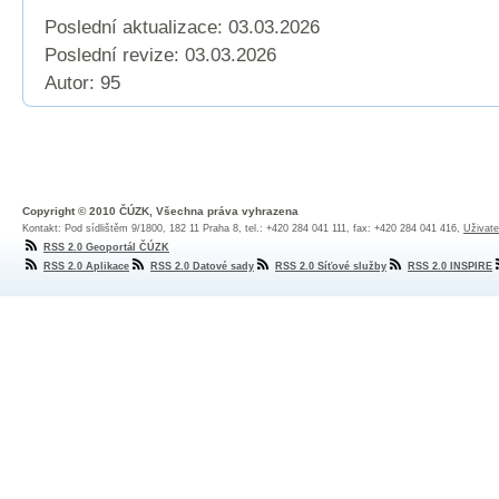
Poslední aktualizace: 03.03.2026
Poslední revize:
03.03.2026
Autor: 95
Copyright © 2010 ČÚZK, Všechna práva vyhrazena
Kontakt: Pod sídlištěm 9/1800, 182 11 Praha 8, tel.: +420 284 041 111, fax: +420 284 041 416,
Uživate
RSS 2.0 Geoportál ČÚZK
RSS 2.0 Aplikace
RSS 2.0 Datové sady
RSS 2.0 Síťové služby
RSS 2.0 INSPIRE