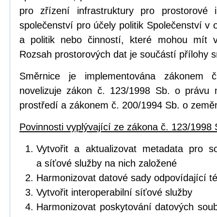
pro zřízení infrastruktury pro prostorov
společenství pro účely politik Společenství v o
a politik nebo činností, které mohou mít vl
Rozsah prostorových dat je součástí přílohy 
Směrnice je implementována zákonem č
novelizuje zákon č. 123/1998 Sb. o právu 
prostředí a zákonem č. 200/1994 Sb. o zeměm
Povinnosti vyplývající ze zákona č. 123/1998 
Vytvořit a aktualizovat metadata pro s
a síťové služby na nich založené
Harmonizovat datové sady odpovídající 
Vytvořit interoperabilní síťové služby
Harmonizovat poskytování datových soub