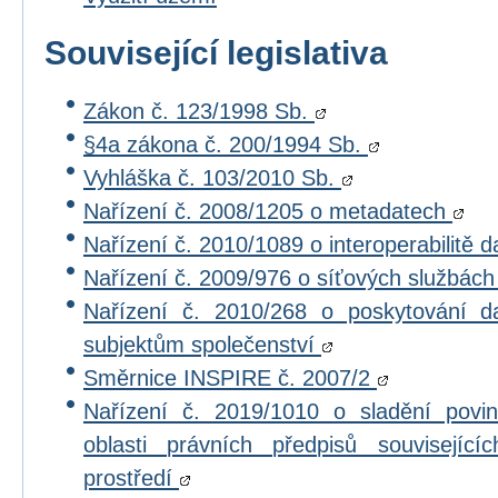
Související legislativa
Zákon č. 123/1998 Sb.
§4a zákona č. 200/1994 Sb.
Vyhláška č. 103/2010 Sb.
Nařízení č. 2008/1205 o metadatech
Nařízení č. 2010/1089 o interoperabilitě 
Nařízení č. 2009/976 o síťových službác
Nařízení č. 2010/268 o poskytování 
subjektům společenství
Směrnice INSPIRE č. 2007/2
Nařízení č. 2019/1010 o sladění povi
oblasti právních předpisů souvisejícíc
prostředí