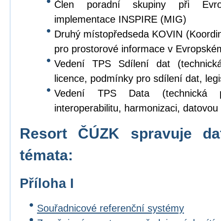
Člen poradní skupiny při Evr
implementace INSPIRE (MIG)
Druhý místopředseda KOVIN (Koordina
pro prostorové informace v Evropské
Vedení TPS Sdílení dat (technick
licence, podmínky pro sdílení dat, legi
Vedení TPS Data (technická p
interoperabilitu, harmonizaci, datovou s
Resort ČÚZK spravuje da
témata:
Příloha I
Souřadnicové referenční systémy