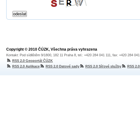
Copyright © 2010 ČÚZK, Všechna práva vyhrazena
Kontakt: Pod sídlištěm 9/1800, 182 11 Praha 8, tel.: +420 284 041 111, fax: +420 284 04
RSS 2.0 Geoportál ČÚZK
RSS 2.0 Aplikace
RSS 2.0 Datové sady
RSS 2.0 Síťové služby
RSS 2.0