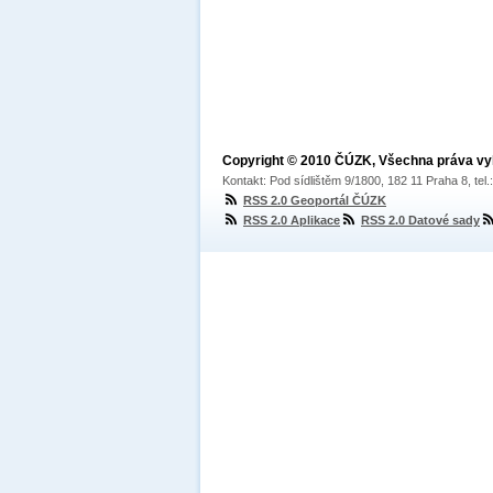
Copyright © 2010 ČÚZK, Všechna práva v
Kontakt: Pod sídlištěm 9/1800, 182 11 Praha 8, tel
RSS 2.0 Geoportál ČÚZK
RSS 2.0 Aplikace
RSS 2.0 Datové sady