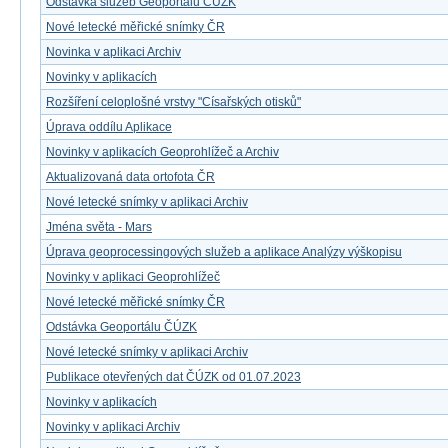
Odstávka služeb Geoportálu ČÚZK
Nové letecké měřické snímky ČR
Novinka v aplikaci Archiv
Novinky v aplikacích
Rozšíření celoplošné vrstvy "Císařských otisků"
Úprava oddílu Aplikace
Novinky v aplikacích Geoprohlížeč a Archiv
Aktualizovaná data ortofota ČR
Nové letecké snímky v aplikaci Archiv
Jména světa - Mars
Úprava geoprocessingových služeb a aplikace Analýzy výškopisu
Novinky v aplikaci Geoprohlížeč
Nové letecké měřické snímky ČR
Odstávka Geoportálu ČÚZK
Nové letecké snímky v aplikaci Archiv
Publikace otevřených dat ČÚZK od 01.07.2023
Novinky v aplikacích
Novinky v aplikaci Archiv