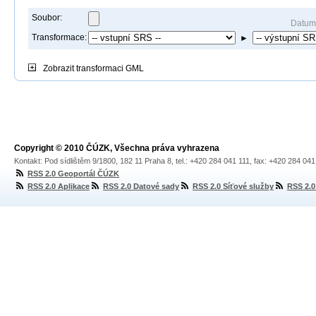
Soubor:
Datum
Transformace:
►
Zobrazit
transformaci GML
Copyright © 2010 ČÚZK, Všechna práva vyhrazena
Kontakt: Pod sídlištěm 9/1800, 182 11 Praha 8, tel.: +420 284 041 111, fax: +420 284 04
RSS 2.0 Geoportál ČÚZK
RSS 2.0 Aplikace
RSS 2.0 Datové sady
RSS 2.0 Síťové služby
RSS 2.0