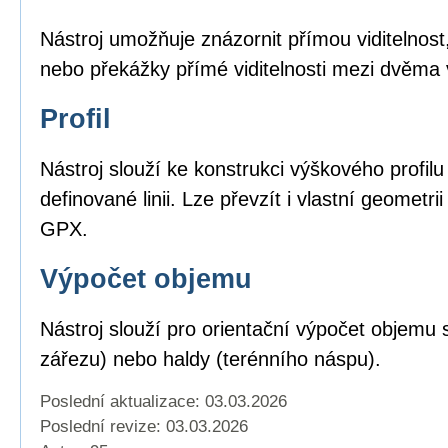
Nástroj umožňuje znázornit přímou viditelnost,
nebo překážky přímé viditelnosti mezi dvěma
Profil
Nástroj slouží ke konstrukci výškového profil
definované linii. Lze převzít i vlastní geomet
GPX.
Výpočet objemu
Nástroj slouží pro orientační výpočet objemu 
zářezu) nebo haldy (terénního náspu).
Poslední aktualizace: 03.03.2026
Poslední revize:
03.03.2026