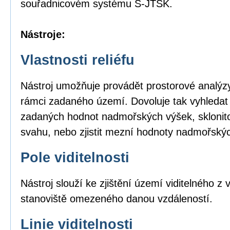
souřadnicovém systému S-JTSK.
Nástroje:
Vlastnosti reliéfu
Nástroj umožňuje provádět prostorové analýzy
rámci zadaného území. Dovoluje tak vyhledat
zadaných hodnot nadmořských výšek, sklonito
svahu, nebo zjistit mezní hodnoty nadmořský
Pole viditelnosti
Nástroj slouží ke zjištění území viditelného 
stanoviště omezeného danou vzdáleností.
Linie viditelnosti