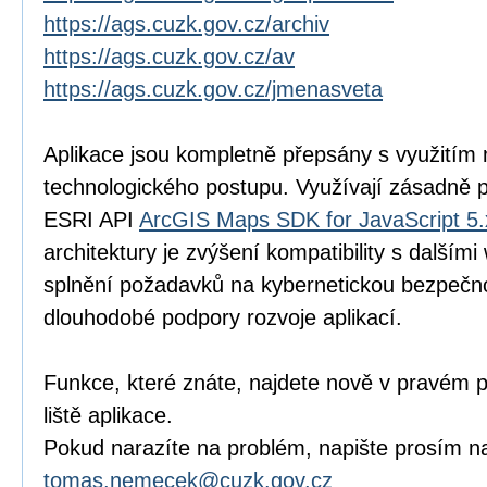
https://ags.cuzk.gov.cz/archiv
https://ags.cuzk.gov.cz/av
https://ags.cuzk.gov.cz/jmenasveta
Aplikace jsou kompletně přepsány s využitím
technologického postupu. Využívají zásadně 
ESRI API
ArcGIS Maps SDK for JavaScript 5.
architektury je zvýšení kompatibility s další
splnění požadavků na kybernetickou bezpečnos
dlouhodobé podpory rozvoje aplikací.
Funkce, které znáte, najdete nově v pravém p
liště aplikace.
Pokud narazíte na problém, napište prosím na
tomas.nemecek@cuzk.gov.cz