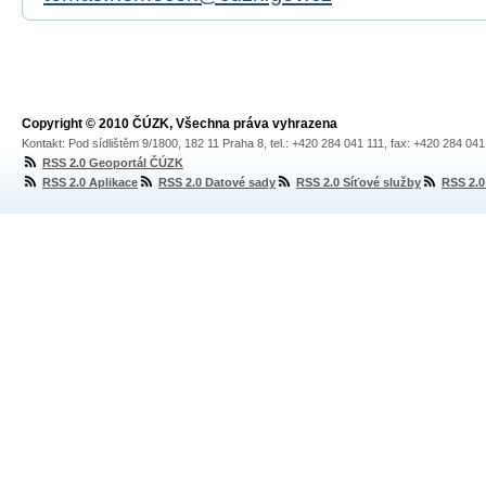
Copyright © 2010 ČÚZK, Všechna práva vyhrazena
Kontakt: Pod sídlištěm 9/1800, 182 11 Praha 8, tel.: +420 284 041 111, fax: +420 284 04
RSS 2.0 Geoportál ČÚZK
RSS 2.0 Aplikace
RSS 2.0 Datové sady
RSS 2.0 Síťové služby
RSS 2.0