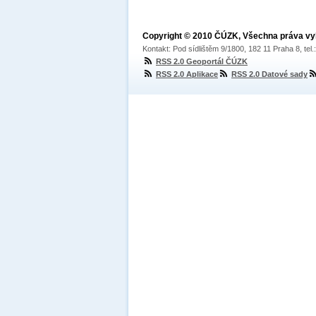
Copyright © 2010 ČÚZK, Všechna práva v
Kontakt: Pod sídlištěm 9/1800, 182 11 Praha 8, tel
RSS 2.0 Geoportál ČÚZK
RSS 2.0 Aplikace
RSS 2.0 Datové sady