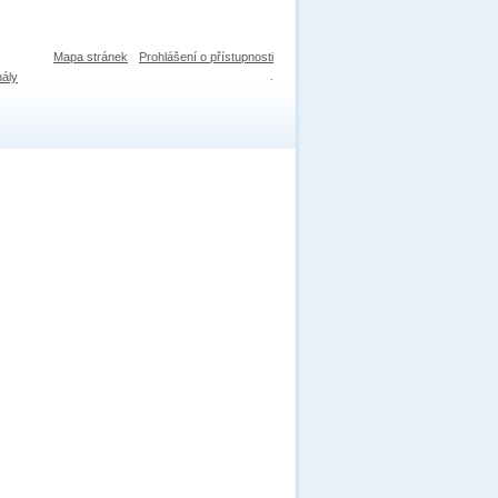
Mapa stránek
Prohlášení o přístupnosti
nály
.