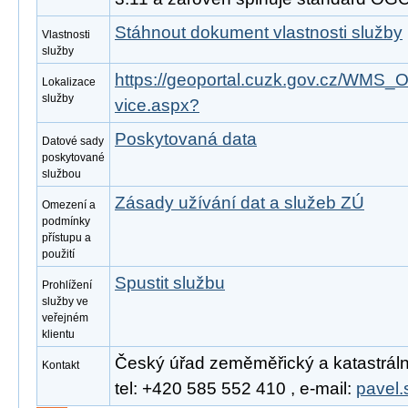
Stáhnout dokument vlastnosti služby
Vlastnosti
služby
https://geoportal.cuzk.gov.cz/W
Lokalizace
služby
vice.aspx?
Poskytovaná data
Datové sady
poskytované
službou
Zásady užívání dat a služeb ZÚ
Omezení a
podmínky
přístupu a
použití
Spustit službu
Prohlížení
služby ve
veřejném
klientu
Český úřad zeměměřický a katastrální
Kontakt
tel: +420 585 552 410 , e-mail:
pavel.