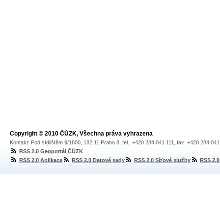
Copyright © 2010 ČÚZK, Všechna práva vyhrazena
Kontakt: Pod sídlištěm 9/1800, 182 11 Praha 8, tel.: +420 284 041 111, fax: +420 284 04
RSS 2.0 Geoportál ČÚZK
RSS 2.0 Aplikace
RSS 2.0 Datové sady
RSS 2.0 Síťové služby
RSS 2.0