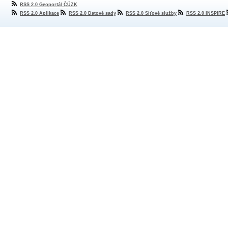
RSS 2.0 Geoportál ČÚZK
RSS 2.0 Aplikace
RSS 2.0 Datové sady
RSS 2.0 Síťové služby
RSS 2.0 INSPIRE