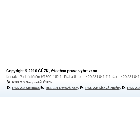
Copyright © 2010 ČÚZK, Všechna práva vyhrazena
Kontakt: Pod sídlištěm 9/1800, 182 11 Praha 8, tel.: +420 284 041 111, fax: +420 284 04
RSS 2.0 Geoportál ČÚZK
RSS 2.0 Aplikace
RSS 2.0 Datové sady
RSS 2.0 Síťové služby
RSS 2.0