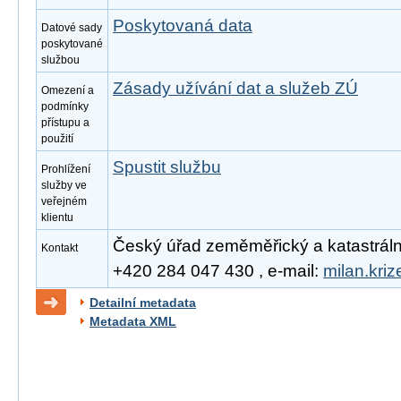
Poskytovaná data
Datové sady
poskytované
službou
Zásady užívání dat a služeb ZÚ
Omezení a
podmínky
přístupu a
použití
Spustit službu
Prohlížení
služby ve
veřejném
klientu
Český úřad zeměměřický a katastrální, 
Kontakt
+420 284 047 430 , e-mail:
milan.kri
Detailní metadata
Metadata XML