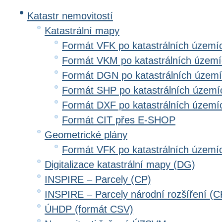
Katastr nemovitostí
Katastrální mapy
Formát VFK po katastrálních území
Formát VKM po katastrálních územ
Formát DGN po katastrálních územ
Formát SHP po katastrálních území
Formát DXF po katastrálních území
Formát CIT přes E-SHOP
Geometrické plány
Formát VFK po katastrálních území
Digitalizace katastrální mapy (DG)
INSPIRE – Parcely (CP)
INSPIRE – Parcely národní rozšíření (
ÚHDP (formát CSV)