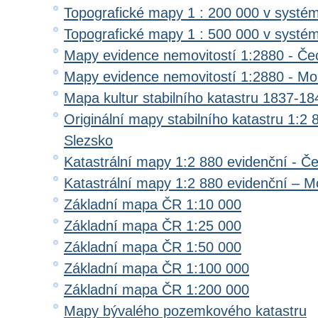
Topografické mapy 1 : 200 000 v systé
Topografické mapy 1 : 500 000 v systé
Mapy evidence nemovitostí 1:2880 - Če
Mapy evidence nemovitostí 1:2880 - Mo
Mapa kultur stabilního katastru 1837-18
Originální mapy stabilního katastru 1:2
Slezsko
Katastrální mapy 1:2 880 evidenční - Č
Katastrální mapy 1:2 880 evidenční – M
Základní mapa ČR 1:10 000
Základní mapa ČR 1:25 000
Základní mapa ČR 1:50 000
Základní mapa ČR 1:100 000
Základní mapa ČR 1:200 000
Mapy bývalého pozemkového katastru