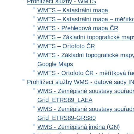
Prohlížecí služby - WMTS
WMTS – Katastrální mapa
WMTS – Katastrální mapa – měřítk
WMTS - Přehledová mapa ČR
WMTS – Základní topografické ma
WMTS – Ortofoto ČR
WMTS - Základní topografické mapy
Google Maps
WMTS - Ortofoto ČR - měřítková ř
Prohlížecí služby WMS - datové sady 
WMS - Zeměpisné soustavy souřadni
Grid_ETRS89_LAEA
WMS - Zeměpisné soustavy souřadni
Grid_ETRS89-GRS80
WMS - Zeměpisná jména (GN)