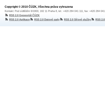
Copyright © 2010 ČÚZK, Všechna práva vyhrazena
Kontakt: Pod sídlištěm 9/1800, 182 11 Praha 8, tel.: +420 284 041 111, fax: +420 284 04
RSS 2.0 Geoportál ČÚZK
RSS 2.0 Aplikace
RSS 2.0 Datové sady
RSS 2.0 Síťové služby
RSS 2.0