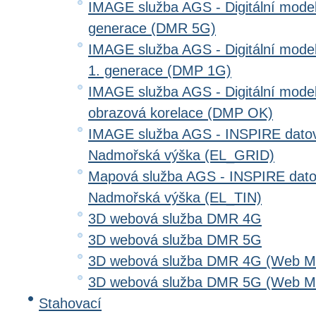
IMAGE služba AGS - Digitální model 
generace (DMR 5G)
IMAGE služba AGS - Digitální model
1. generace (DMP 1G)
IMAGE služba AGS - Digitální model
obrazová korelace (DMP OK)
IMAGE služba AGS - INSPIRE datov
Nadmořská výška (EL_GRID)
Mapová služba AGS - INSPIRE dato
Nadmořská výška (EL_TIN)
3D webová služba DMR 4G
3D webová služba DMR 5G
3D webová služba DMR 4G (Web Me
3D webová služba DMR 5G (Web Me
Stahovací