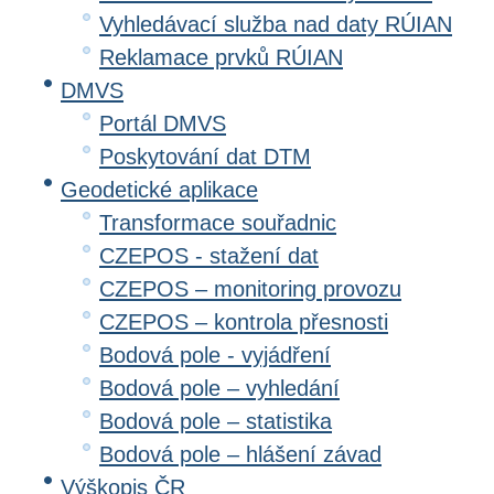
Vyhledávací služba nad daty RÚIAN
Reklamace prvků RÚIAN
DMVS
Portál DMVS
Poskytování dat DTM
Geodetické aplikace
Transformace souřadnic
CZEPOS - stažení dat
CZEPOS – monitoring provozu
CZEPOS – kontrola přesnosti
Bodová pole - vyjádření
Bodová pole – vyhledání
Bodová pole – statistika
Bodová pole – hlášení závad
Výškopis ČR