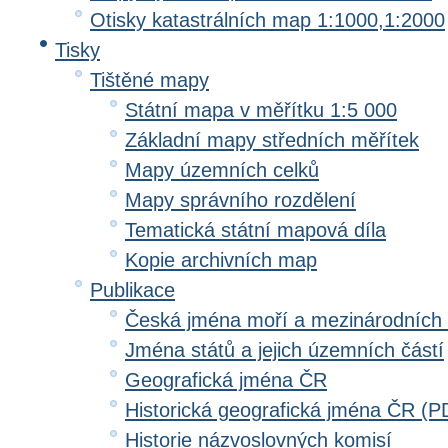
Otisky katastrálních map 1:1000,1:2000
Tisky
Tištěné mapy
Státní mapa v měřítku 1:5 000
Základní mapy středních měřítek
Mapy územních celků
Mapy správního rozdělení
Tematická státní mapová díla
Kopie archivních map
Publikace
Česká jména moří a mezinárodních
Jména států a jejich územních částí
Geografická jména ČR
Historická geografická jména ČR (P
Historie názvoslovných komisí