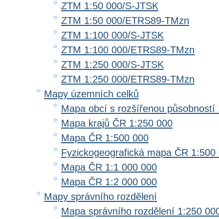
ZTM 1:50 000/S-JTSK
ZTM 1:50 000/ETRS89-TMzn
ZTM 1:100 000/S-JTSK
ZTM 1:100 000/ETRS89-TMzn
ZTM 1:250 000/S-JTSK
ZTM 1:250 000/ETRS89-TMzn
Mapy územních celků
Mapa obcí s rozšířenou působností 
Mapa krajů ČR 1:250 000
Mapa ČR 1:500 000
Fyzickogeografická mapa ČR 1:500
Mapa ČR 1:1 000 000
Mapa ČR 1:2 000 000
Mapy správního rozdělení
Mapa správního rozdělení 1:250 00