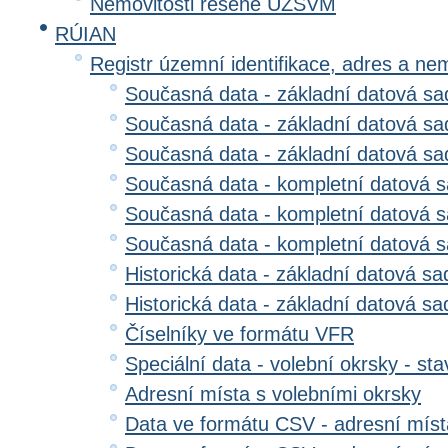
Nemovitosti řešené ÚZSVM
RÚIAN
Registr územní identifikace, adres a ne
Současná data - základní datová sad
Současná data - základní datová sad
Současná data - základní datová s
Současná data - kompletní datová s
Současná data - kompletní datová sa
Současná data - kompletní datová 
Historická data - základní datová sa
Historická data - základní datová sad
Číselníky ve formátu VFR
Speciální data - volební okrsky - sta
Adresní místa s volebními okrsky
Data ve formátu CSV - adresní míst