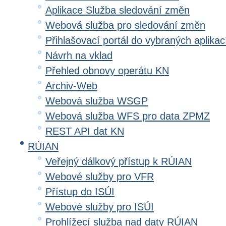
Aplikace Služba sledování změn
Webová služba pro sledování změn
Přihlašovací portál do vybraných aplikac
Návrh na vklad
Přehled obnovy operátu KN
Archiv-Web
Webová služba WSGP
Webová služba WFS pro data ZPMZ
REST API dat KN
RÚIAN
Veřejný dálkový přístup k RÚIAN
Webové služby pro VFR
Přístup do ISÚI
Webové služby pro ISÚI
Prohlížecí služba nad daty RÚIAN