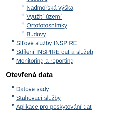
Nadmořská výška
Využití území
Ortofotosnímky
Budovy
Síťové služby INSPIRE
Sdílení INSPIRE dat a služeb
Monitoring a reporting
Otevřená data
Datové sady
Stahovací služby
Aplikace pro poskytování dat