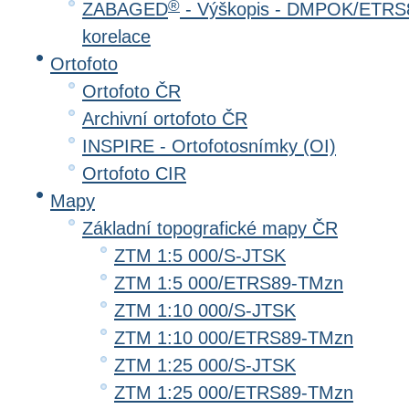
®
ZABAGED
- Výškopis - DMPOK/ETRS8
korelace
Ortofoto
Ortofoto ČR
Archivní ortofoto ČR
INSPIRE - Ortofotosnímky (OI)
Ortofoto CIR
Mapy
Základní topografické mapy ČR
ZTM 1:5 000/S-JTSK
ZTM 1:5 000/ETRS89-TMzn
ZTM 1:10 000/S-JTSK
ZTM 1:10 000/ETRS89-TMzn
ZTM 1:25 000/S-JTSK
ZTM 1:25 000/ETRS89-TMzn