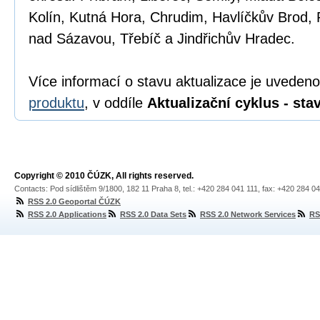
Kolín, Kutná Hora, Chrudim, Havlíčkův Brod, 
nad Sázavou, Třebíč a Jindřichův Hradec.
Více informací o stavu aktualizace je uveden
produktu
, v oddíle
Aktualizační cyklus - sta
Copyright © 2010 ČÚZK, All rights reserved.
Contacts: Pod sídlištěm 9/1800, 182 11 Praha 8, tel.: +420 284 041 111, fax: +420 284 0
RSS 2.0 Geoportal ČÚZK
RSS 2.0 Applications
RSS 2.0 Data Sets
RSS 2.0 Network Services
RS