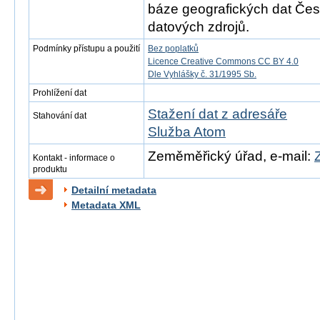
báze geografických dat Česk
datových zdrojů.
Podmínky přístupu a použití
Bez poplatků
Licence Creative Commons CC BY 4.0
Dle Vyhlášky č. 31/1995 Sb.
Prohlížení dat
Stažení dat z adresáře
Stahování dat
Služba Atom
Zeměměřický úřad, e-mail:
Kontakt - informace o
produktu
Detailní metadata
Metadata XML