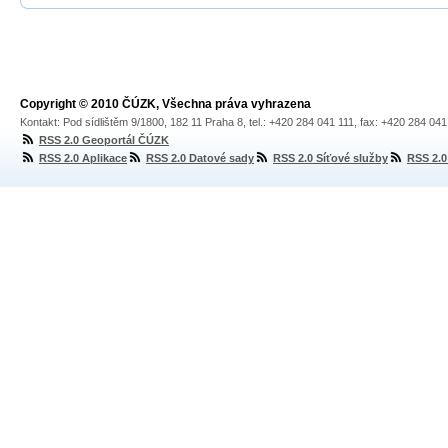
Copyright © 2010 ČÚZK, Všechna práva vyhrazena
Kontakt: Pod sídlištěm 9/1800, 182 11 Praha 8, tel.: +420 284 041 111, fax: +420 284 04
RSS 2.0 Geoportál ČÚZK
RSS 2.0 Aplikace
RSS 2.0 Datové sady
RSS 2.0 Síťové služby
RSS 2.0