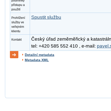
podmínky
přístupu a
použití
Spustit službu
Prohlížení
služby ve
veřejném
klientu
Český úřad zeměměřický a katastrální
Kontakt
tel: +420 585 552 410 , e-mail:
pavel.
Detailní metadata
Metadata XML