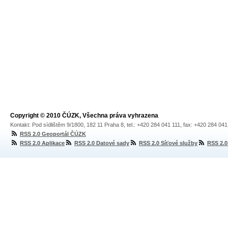
Copyright © 2010 ČÚZK, Všechna práva vyhrazena
Kontakt: Pod sídlištěm 9/1800, 182 11 Praha 8, tel.: +420 284 041 111, fax: +420 284 04
RSS 2.0 Geoportál ČÚZK
RSS 2.0 Aplikace
RSS 2.0 Datové sady
RSS 2.0 Síťové služby
RSS 2.0