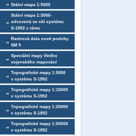
Státní mapa 1:5000
Státní mapa 1:5000-
odvozená se sítí systému
S-1952 v rámu
Rastrová data nové podoby
SM 5
Speciální mapy třetího
vojenského mapování
Topografické mapy 1:5000
v systému S-1952
Topografické mapy 1:10000
v systému S-1952
Topografické mapy 1:25000
v systému S-1952
Topografické mapy 1:50000
v systému S-1952