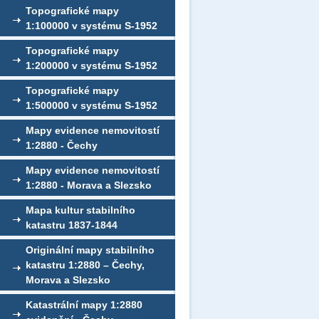
Topografické mapy
1:100000 v systému S-1952
Topografické mapy
1:200000 v systému S-1952
Topografické mapy
1:500000 v systému S-1952
Mapy evidence nemovitostí
1:2880 - Čechy
Mapy evidence nemovitostí
1:2880 - Morava a Slezsko
Mapa kultur stabilního
katastru 1837-1844
Originální mapy stabilního
katastru 1:2880 – Čechy,
Morava a Slezsko
Katastrální mapy 1:2880