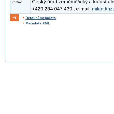
Český úřad zeměměřický a katastrální, 
Kontakt
+420 284 047 430 , e-mail:
milan.kri
Detailní metadata
Metadata XML