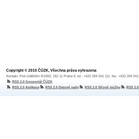
Copyright © 2010 ČÚZK, Všechna práva vyhrazena
Kontakt: Pod sídlištěm 9/1800, 182 11 Praha 8, tel.: +420 284 041 111, fax: +420 284 04
RSS 2.0 Geoportál ČÚZK
RSS 2.0 Aplikace
RSS 2.0 Datové sady
RSS 2.0 Síťové služby
RSS 2.0