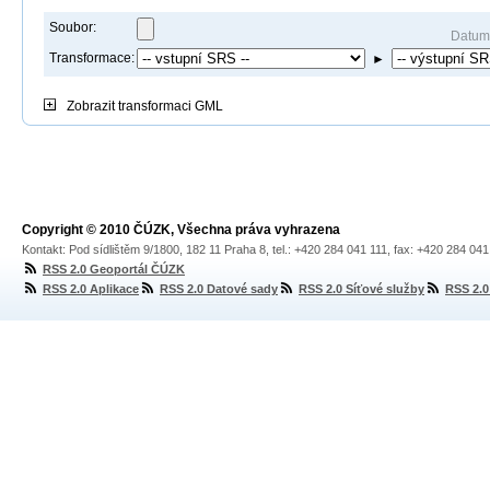
Soubor:
Datum
Transformace:
►
Zobrazit
transformaci GML
Copyright © 2010 ČÚZK, Všechna práva vyhrazena
Kontakt: Pod sídlištěm 9/1800, 182 11 Praha 8, tel.: +420 284 041 111, fax: +420 284 04
RSS 2.0 Geoportál ČÚZK
RSS 2.0 Aplikace
RSS 2.0 Datové sady
RSS 2.0 Síťové služby
RSS 2.0