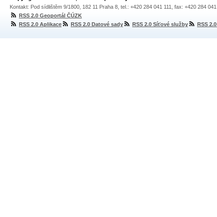
Kontakt: Pod sídlištěm 9/1800, 182 11 Praha 8, tel.: +420 284 041 111, fax: +420 284 04
RSS 2.0 Geoportál ČÚZK
RSS 2.0 Aplikace
RSS 2.0 Datové sady
RSS 2.0 Síťové služby
RSS 2.0