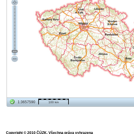
1:3657590
100 km
Copyright © 2010 ČÚZK, Všechna práva vyhrazena