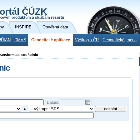
ortál ČÚZK
povým produktům a službám resortu
by
INSPIRE
Otevřená data
RÚIAN
DMVS
Geodetické aplikace
Výškopis ČR
Geografická jména
 Transformace souřadnic
nic
Datum:
►