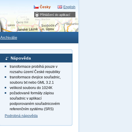
Česky
English
Přihlášení do aplikací
Archiválie
Nápověda
transformace probíhá pouze v
rozsahu území České republiky
transformace dvojice souřadnic,
souboru txt nebo GML 3.2.1
velikost souboru do 1024K
požadované formáty zápisu
souřadnic v aplikací
podporovaném souřadnicovém
referenčním systému (SRS)
Podrobná nápověda