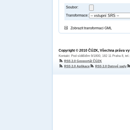
Soubor:
Transformace:
Zobrazit
transformaci GML
Copyright © 2010 ČÚZK, Všechna práva v
Kontakt: Pod sídlištěm 9/1800, 182 11 Praha 8, tel
RSS 2.0 Geoportál ČÚZK
RSS 2.0 Aplikace
RSS 2.0 Datové sady