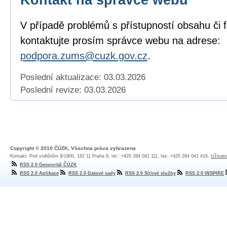
V případě problémů s přístupností obsahu či 
kontaktujte prosím správce webu na adrese:
podpora.zums@cuzk.gov.cz
.
Poslední aktualizace: 03.03.2026
Poslední revize:
03.03.2026
Copyright © 2010 ČÚZK, Všechna práva vyhrazena
Kontakt: Pod sídlištěm 9/1800, 182 11 Praha 8, tel.: +420 284 041 111, fax: +420 284 041 416,
Uživate
RSS 2.0 Geoportál ČÚZK
RSS 2.0 Aplikace
RSS 2.0 Datové sady
RSS 2.0 Síťové služby
RSS 2.0 INSPIRE