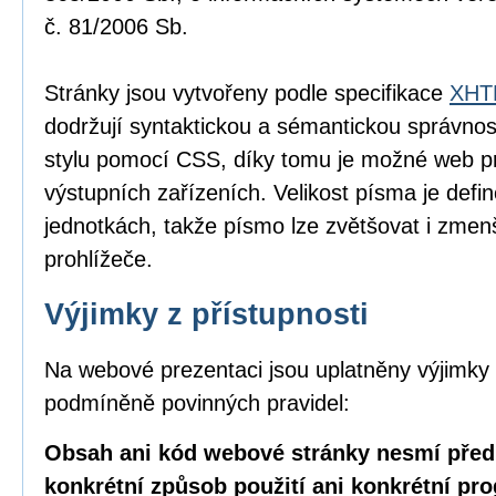
č. 81/2006 Sb.
Stránky jsou vytvořeny podle specifikace
XHTM
dodržují syntaktickou a sémantickou správnos
stylu pomocí CSS, díky tomu je možné web pr
výstupních zařízeních. Velikost písma je defin
jednotkách, takže písmo lze zvětšovat i zme
prohlížeče.
Výjimky z přístupnosti
Na webové prezentaci jsou uplatněny výjimky 
podmíněně povinných pravidel:
Obsah ani kód webové stránky nesmí před
konkrétní způsob použití ani konkrétní pr