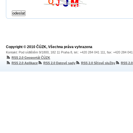
Copyright © 2010 ČÚZK, Všechna práva vyhrazena
Kontakt: Pod sídlištěm 9/1800, 182 11 Praha 8, tel.: +420 284 041 111, fax: +420 284 04
RSS 2.0 Geoportál ČÚZK
RSS 2.0 Aplikace
RSS 2.0 Datové sady
RSS 2.0 Síťové služby
RSS 2.0