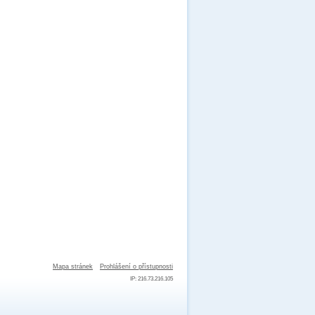
Mapa stránek
Prohlášení o přístupnosti
IP: 216.73.216.105