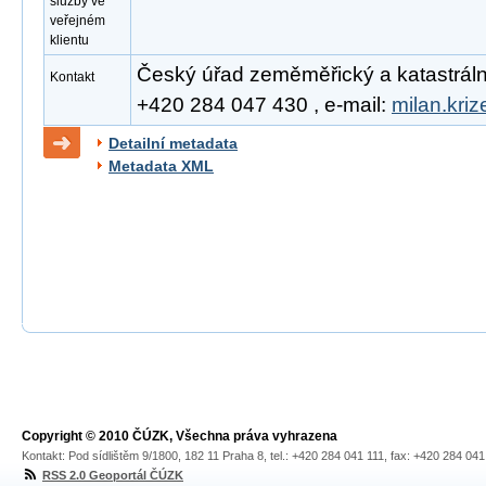
služby ve
veřejném
klientu
Český úřad zeměměřický a katastrální, 
Kontakt
+420 284 047 430 , e-mail:
milan.kri
Detailní metadata
Metadata XML
Copyright © 2010 ČÚZK, Všechna práva vyhrazena
Kontakt: Pod sídlištěm 9/1800, 182 11 Praha 8, tel.: +420 284 041 111, fax: +420 284 04
RSS 2.0 Geoportál ČÚZK