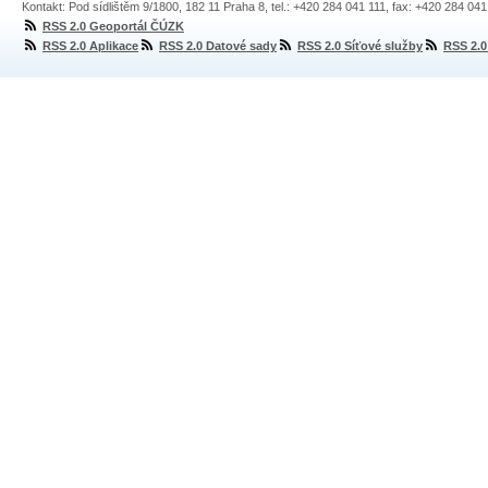
Kontakt: Pod sídlištěm 9/1800, 182 11 Praha 8, tel.: +420 284 041 111, fax: +420 284 04
RSS 2.0 Geoportál ČÚZK
RSS 2.0 Aplikace
RSS 2.0 Datové sady
RSS 2.0 Síťové služby
RSS 2.0