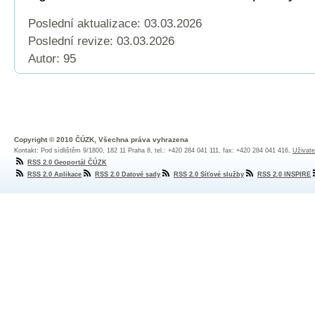
Poslední aktualizace: 03.03.2026
Poslední revize:
03.03.2026
Autor: 95
Copyright © 2010 ČÚZK, Všechna práva vyhrazena
Kontakt: Pod sídlištěm 9/1800, 182 11 Praha 8, tel.: +420 284 041 111, fax: +420 284 041 416,
Uživate
RSS 2.0 Geoportál ČÚZK
RSS 2.0 Aplikace
RSS 2.0 Datové sady
RSS 2.0 Síťové služby
RSS 2.0 INSPIRE