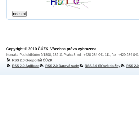
Copyright © 2010 ČÚZK, Všechna práva vyhrazena
Kontakt: Pod sídlištěm 9/1800, 182 11 Praha 8, tel.: +420 284 041 111, fax: +420 284 04
RSS 2.0 Geoportál ČÚZK
RSS 2.0 Aplikace
RSS 2.0 Datové sady
RSS 2.0 Síťové služby
RSS 2.0