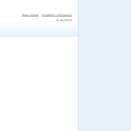
Mapa stránek
Prohlášení o přístupnosti
IP: 216.73.217.9