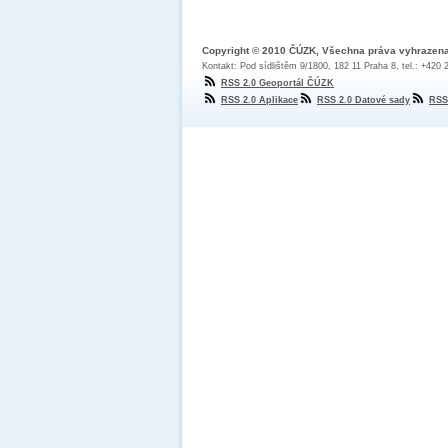
Copyright © 2010 ČÚZK, Všechna práva vyhrazen
Kontakt: Pod sídlištěm 9/1800, 182 11 Praha 8, tel.: +420
RSS 2.0 Geoportál ČÚZK
RSS 2.0 Aplikace
RSS 2.0 Datové sady
RSS