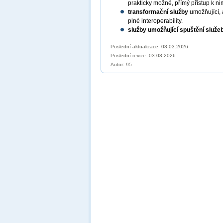
prakticky možné, přímý přístup k ni
transformační služby
umožňující, 
plné interoperability.
služby umožňující spuštění služe
Poslední aktualizace: 03.03.2026
Poslední revize:
03.03.2026
Autor: 95