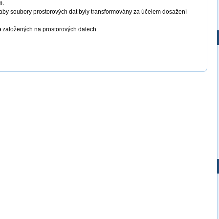
m.
aby soubory prostorových dat byly transformovány za účelem dosažení
b
založených na prostorových datech.