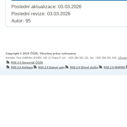
Poslední aktualizace: 03.03.2026
Poslední revize:
03.03.2026
Autor: 95
Copyright © 2010 ČÚZK, Všechna práva vyhrazena
Kontakt: Pod sídlištěm 9/1800, 182 11 Praha 8, tel.: +420 284 041 111, fax: +420 284 041 416,
Uživate
RSS 2.0 Geoportál ČÚZK
RSS 2.0 Aplikace
RSS 2.0 Datové sady
RSS 2.0 Síťové služby
RSS 2.0 INSPIRE