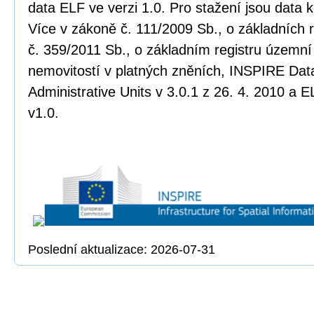
data ELF ve verzi 1.0. Pro stažení jsou data
Více v zákoně č. 111/2009 Sb., o základních r
č. 359/2011 Sb., o základním registru územní 
nemovitostí v platných zněních, INSPIRE Data
Administrative Units v 3.0.1 z 26. 4. 2010 a E
v1.0.
Poslední aktualizace: 2026-07-31