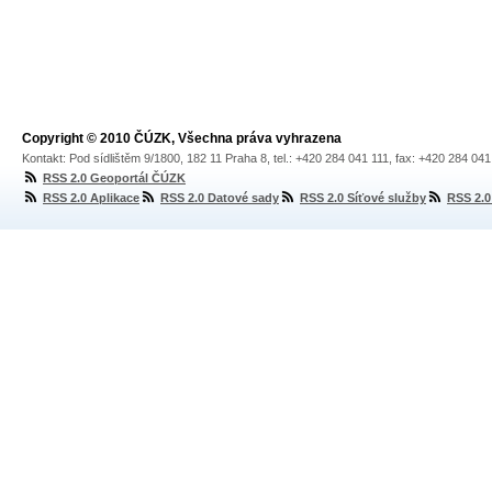
Copyright © 2010 ČÚZK, Všechna práva vyhrazena
Kontakt: Pod sídlištěm 9/1800, 182 11 Praha 8, tel.: +420 284 041 111, fax: +420 284 04
RSS 2.0 Geoportál ČÚZK
RSS 2.0 Aplikace
RSS 2.0 Datové sady
RSS 2.0 Síťové služby
RSS 2.0