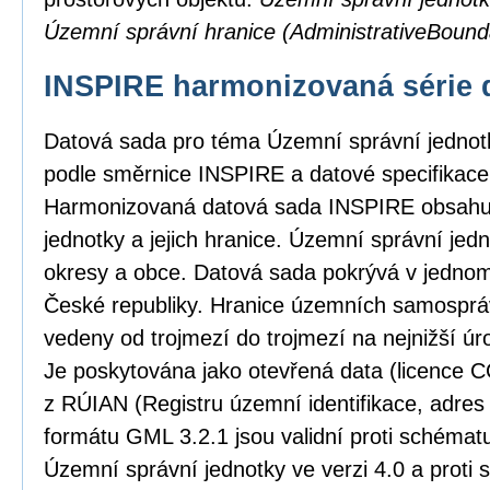
Územní správní hranice (AdministrativeBound
INSPIRE harmonizovaná série 
Datová sada pro téma Územní správní jedno
podle směrnice INSPIRE a datové specifikace 
Harmonizovaná datová sada INSPIRE obsahu
jednotky a jejich hranice. Územní správní jedno
okresy a obce. Datová sada pokrývá v jedno
České republiky. Hranice územních samosprá
vedeny od trojmezí do trojmezí na nejnižší úro
Je poskytována jako otevřená data (licence C
z RÚIAN (Registru územní identifikace, adres
formátu GML 3.2.1 jsou validní proti schém
Územní správní jednotky ve verzi 4.0 a proti