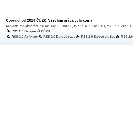
Copyright © 2010 ČÚZK, Všechna práva vyhrazena
Kontakt: Pod sídlištěm 9/1800, 182 11 Praha 8, tel.: +420 284 041 111, fax: +420 284 04
RSS 2.0 Geoportál ČÚZK
RSS 2.0 Aplikace
RSS 2.0 Datové sady
RSS 2.0 Síťové služby
RSS 2.0