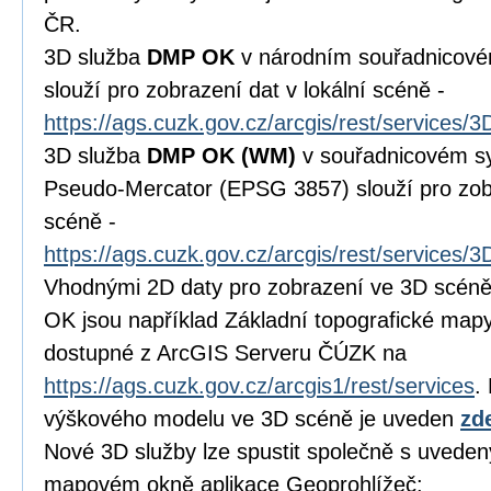
ČR.
3D služba
DMP OK
v národním souřadnicov
slouží pro zobrazení dat v lokální scéně -
https://ags.cuzk.gov.cz/arcgis/rest/services
3D služba
DMP OK
(WM)
v souřadnicovém s
Pseudo-Mercator (EPSG 3857) slouží pro zobr
scéně -
https://ags.cuzk.gov.cz/arcgis/rest/service
Vhodnými 2D daty pro zobrazení ve 3D scéně
OK jsou například Základní topografické map
dostupné z ArcGIS Serveru ČÚZK na
https://ags.cuzk.gov.cz/arcgis1/rest/services
.
výškového modelu ve 3D scéně je uveden
zd
Nové 3D služby lze spustit společně s uveden
mapovém okně aplikace Geoprohlížeč: