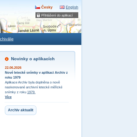
Česky
English
Přihlášení do aplikací
chiválie
Novinky o aplikacích
22.06.2026
Nové letecké snímky v aplikaci Archiv z
roku 1979
Aplikace Archiv byla doplněna o nově
naskenované archivní letecké měřické
snímky z roku
1979.
Více
Archiv aktualit