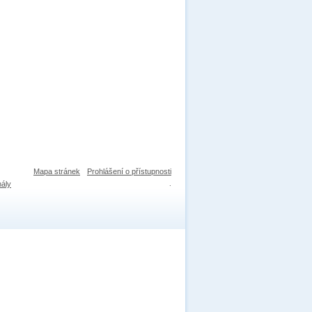
Mapa stránek
Prohlášení o přístupnosti
nály
.