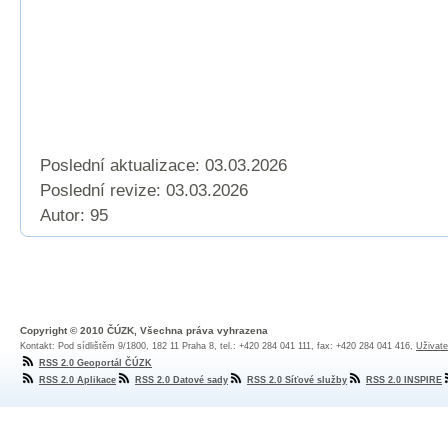
Poslední aktualizace: 03.03.2026
Poslední revize:
03.03.2026
Autor: 95
Copyright © 2010 ČÚZK, Všechna práva vyhrazena
Kontakt: Pod sídlištěm 9/1800, 182 11 Praha 8, tel.: +420 284 041 111, fax: +420 284 041 416,
Uživate
RSS 2.0 Geoportál ČÚZK
RSS 2.0 Aplikace
RSS 2.0 Datové sady
RSS 2.0 Síťové služby
RSS 2.0 INSPIRE