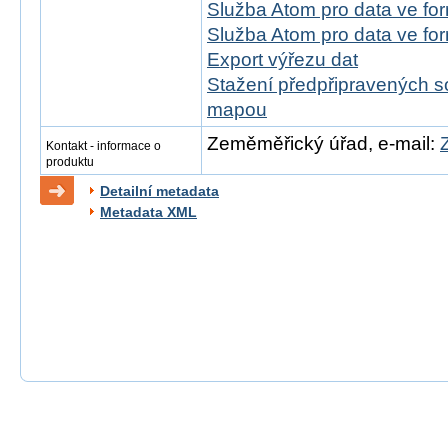
Služba Atom pro data ve f
Služba Atom pro data ve f
Export výřezu dat
Stažení předpřipravených s
mapou
Zeměměřický úřad, e-mail:
Kontakt - informace o
produktu
Detailní metadata
Metadata XML