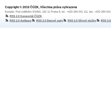
Copyright © 2010 ČÚZK, Všechna práva vyhrazena
Kontakt: Pod sídlištěm 9/1800, 182 11 Praha 8, tel.: +420 284 041 111, fax: +420 284 04
RSS 2.0 Geoportál ČÚZK
RSS 2.0 Aplikace
RSS 2.0 Datové sady
RSS 2.0 Síťové služby
RSS 2.0