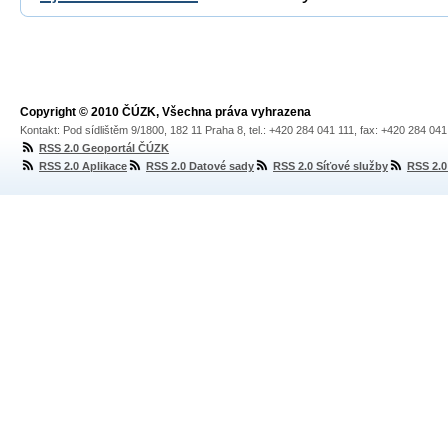
Copyright © 2010 ČÚZK, Všechna práva vyhrazena
Kontakt: Pod sídlištěm 9/1800, 182 11 Praha 8, tel.: +420 284 041 111, fax: +420 284 04
RSS 2.0 Geoportál ČÚZK
RSS 2.0 Aplikace
RSS 2.0 Datové sady
RSS 2.0 Síťové služby
RSS 2.0