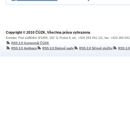
Copyright © 2010 ČÚZK, Všechna práva vyhrazena
Kontakt: Pod sídlištěm 9/1800, 182 11 Praha 8, tel.: +420 284 041 111, fax: +420 284 04
RSS 2.0 Geoportál ČÚZK
RSS 2.0 Aplikace
RSS 2.0 Datové sady
RSS 2.0 Síťové služby
RSS 2.0