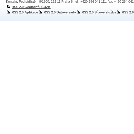
Kontakt: Pod sídlištěm 9/1800, 182 11 Praha 8, tel.: +420 284 041 111, fax: +420 284 04
RSS 2.0 Geoportál ČÚZK
RSS 2.0 Aplikace
RSS 2.0 Datové sady
RSS 2.0 Síťové služby
RSS 2.0