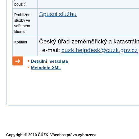
použití
Spustit službu
Prohlížení
služby ve
veřejném
klientu
Český úřad zeměměřický a katastrální
Kontakt
, e-mail:
cuzk.helpdesk@cuzk.gov.cz
Detailní metadata
Metadata XML
Copyright © 2010 ČÚZK, Všechna práva vyhrazena