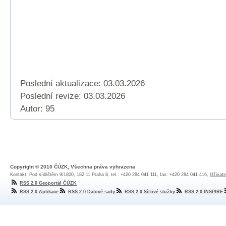
Poslední aktualizace: 03.03.2026
Poslední revize:
03.03.2026
Autor: 95
Copyright © 2010 ČÚZK, Všechna práva vyhrazena
Kontakt: Pod sídlištěm 9/1800, 182 11 Praha 8, tel.: +420 284 041 111, fax: +420 284 041 416,
Uživate
RSS 2.0 Geoportál ČÚZK
RSS 2.0 Aplikace
RSS 2.0 Datové sady
RSS 2.0 Síťové služby
RSS 2.0 INSPIRE