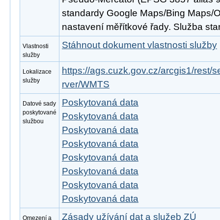
standardy Google Maps/Bing Maps/
nastavení měřítkové řady. Služba s
Stáhnout dokument vlastnosti služby
Vlastnosti
služby
https://ags.cuzk.gov.cz/arcgis1/re
Lokalizace
služby
rver/WMTS
Poskytovaná data
Datové sady
poskytované
Poskytovaná data
službou
Poskytovaná data
Poskytovaná data
Poskytovaná data
Poskytovaná data
Poskytovaná data
Poskytovaná data
Zásady užívání dat a služeb ZÚ
Omezení a