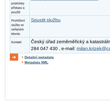
podmínky
přístupu a
použití
Spustit službu
Prohlížení
služby ve
veřejném
klientu
Český úřad zeměměřický a katastrální,
Kontakt
284 047 430 , e-mail:
milan.krizek@c
Detailní metadata
Metadata XML