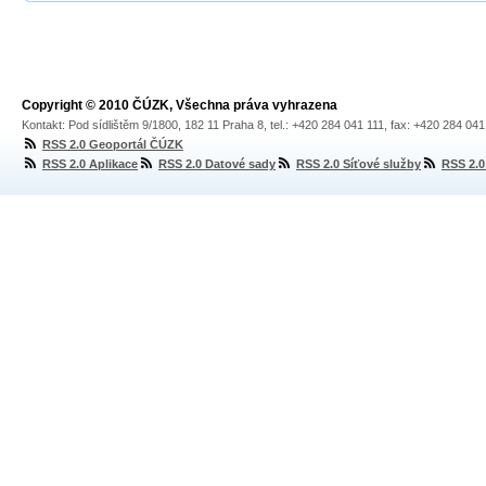
Copyright © 2010 ČÚZK, Všechna práva vyhrazena
Kontakt: Pod sídlištěm 9/1800, 182 11 Praha 8, tel.: +420 284 041 111, fax: +420 284 04
RSS 2.0 Geoportál ČÚZK
RSS 2.0 Aplikace
RSS 2.0 Datové sady
RSS 2.0 Síťové služby
RSS 2.0