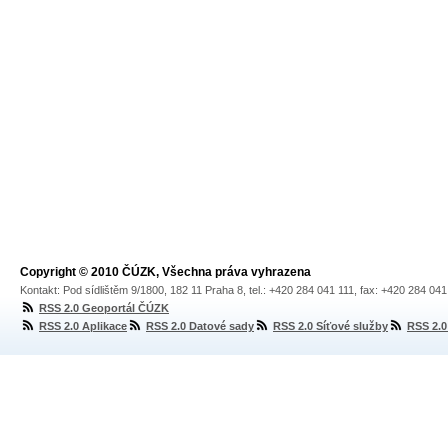
Copyright © 2010 ČÚZK, Všechna práva vyhrazena
Kontakt: Pod sídlištěm 9/1800, 182 11 Praha 8, tel.: +420 284 041 111, fax: +420 284 04
RSS 2.0 Geoportál ČÚZK
RSS 2.0 Aplikace
RSS 2.0 Datové sady
RSS 2.0 Síťové služby
RSS 2.0