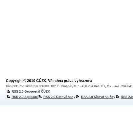
Copyright © 2010 ČÚZK, Všechna práva vyhrazena
Kontakt: Pod sídlištěm 9/1800, 182 11 Praha 8, tel.: +420 284 041 111, fax: +420 284 04
RSS 2.0 Geoportál ČÚZK
RSS 2.0 Aplikace
RSS 2.0 Datové sady
RSS 2.0 Síťové služby
RSS 2.0