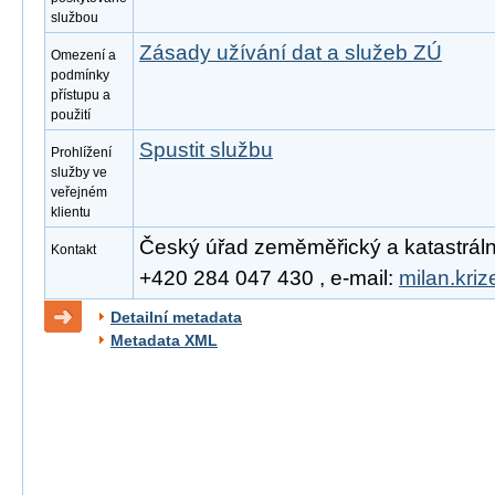
službou
Zásady užívání dat a služeb ZÚ
Omezení a
podmínky
přístupu a
použití
Spustit službu
Prohlížení
služby ve
veřejném
klientu
Český úřad zeměměřický a katastrální, 
Kontakt
+420 284 047 430 , e-mail:
milan.kri
Detailní metadata
Metadata XML