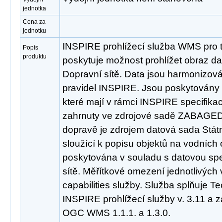
jednotka
Cena za
jednotku
INSPIRE prohlížecí služba WMS pro t
Popis
produktu
poskytuje možnost prohlížet obraz d
Dopravní sítě. Data jsou harmonizov
pravidel INSPIRE. Jsou poskytovány 
které mají v rámci INSPIRE specifikac
zahrnuty ve zdrojové sadě ZABAGED®
dopravě je zdrojem datová sada Státn
sloužící k popisu objektů na vodních
poskytována v souladu s datovou spec
sítě. Měřítkové omezení jednotlivých 
capabilities služby. Služba splňuje T
INSPIRE prohlížecí služby v. 3.11 a 
OGC WMS 1.1.1. a 1.3.0.