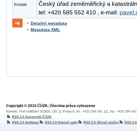
Český úřad zeměměřický a katastrální
Kontakt
tel: +420 585 552 410 , e-mail:
pavel.
Detailní metadata
Metadata XML
Copyright © 2010 ČÚZK, Všechna práva vyhrazena
Kontakt: Pod sídlištěm 9/1800, 182 11 Praha 8, tel.: +420 284 041 111, fax: +420 284 04
RSS 2.0 Geoportál ČÚZK
RSS 2.0 Aplikace
RSS 2.0 Datové sady
RSS 2.0 Síťové služby
RSS 2.0