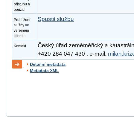
přístupu a
použití
Spustit službu
Prohlížení
služby ve
veřejném
klientu
Český úřad zeměměřický a katastrální, 
Kontakt
+420 284 047 430 , e-mail:
milan.kri
Detailní metadata
Metadata XML