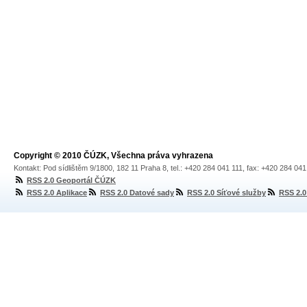
Copyright © 2010 ČÚZK, Všechna práva vyhrazena
Kontakt: Pod sídlištěm 9/1800, 182 11 Praha 8, tel.: +420 284 041 111, fax: +420 284 04
RSS 2.0 Geoportál ČÚZK
RSS 2.0 Aplikace
RSS 2.0 Datové sady
RSS 2.0 Síťové služby
RSS 2.0