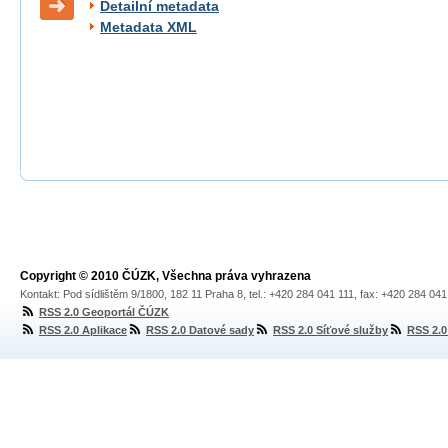
Detailní metadata
Metadata XML
Copyright © 2010 ČÚZK, Všechna práva vyhrazena
Kontakt: Pod sídlištěm 9/1800, 182 11 Praha 8, tel.: +420 284 041 111, fax: +420 284 04
RSS 2.0 Geoportál ČÚZK
RSS 2.0 Aplikace
RSS 2.0 Datové sady
RSS 2.0 Síťové služby
RSS 2.0