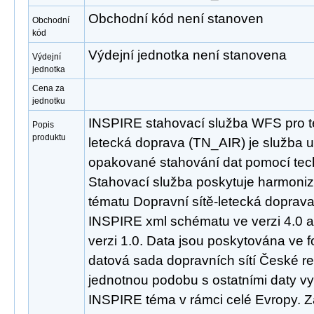
Obchodní kód není stanoven
Obchodní
kód
Výdejní jednotka není stanovena
Výdejní
jednotka
Cena za
jednotku
INSPIRE stahovací služba WFS pro t
Popis
produktu
letecká doprava (TN_AIR) je služba 
opakované stahování dat pomocí tec
Stahovací služba poskytuje harmoni
tématu Dopravní sítě-letecká doprav
INSPIRE xml schématu ve verzi 4.0 
verzi 1.0. Data jsou poskytována ve 
datová sada dopravních sítí České re
jednotnou podobu s ostatními daty vy
INSPIRE téma v rámci celé Evropy. 