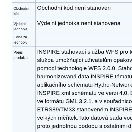
Obchodní kód není stanoven
Obchodní
kód
Výdejní jednotka není stanovena
Výdejní
jednotka
Cena za
jednotku
INSPIRE stahovací služba WFS pro t
Popis
produktu
služba umožňující uživatelům opakov
pomocí technologie WFS 2.0.0. Staho
harmonizovaná data INSPIRE tématu
aplikačního schématu Hydro-Network,
INSPIRE xml schématu ve verzi 4.0. 
ve formátu GML 3.2.1. a v souřadni
ETRS89/TM33 stanoveném INSPIRE p
velkých měřítek.Tato datová sada vo
proto jednotnou podobu s ostatními d