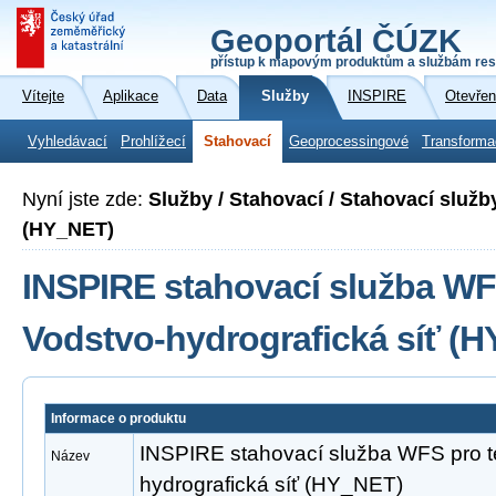
Geoportál ČÚZK
přístup k mapovým produktům a službám res
Vítejte
Aplikace
Data
Služby
INSPIRE
Otevřen
Vyhledávací
Prohlížecí
Stahovací
Geoprocessingové
Transforma
Nyní jste zde:
Služby / Stahovací / Stahovací služb
(HY_NET)
INSPIRE stahovací služba WF
Vodstvo-hydrografická síť (
Informace o produktu
INSPIRE stahovací služba WFS pro 
Název
hydrografická síť (HY_NET)