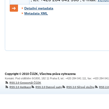
Detailní metadata
Metadata XML
Copyright © 2010 ČÚZK, Všechna práva vyhrazena
Kontakt: Pod sídlištěm 9/1800, 182 11 Praha 8, tel.: +420 284 041 111, fax: +420 284 04
RSS 2.0 Geoportál ČÚZK
RSS 2.0 Aplikace
RSS 2.0 Datové sady
RSS 2.0 Síťové služby
RSS 2.0